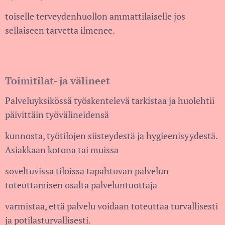
toiselle terveydenhuollon ammattilaiselle jos
sellaiseen tarvetta ilmenee.
Toimitilat- ja välineet
Palveluyksikössä työskentelevä tarkistaa ja huolehtii
päivittäin työvälineidensä
kunnosta, työtilojen siisteydestä ja hygieenisyydestä.
Asiakkaan kotona tai muissa
soveltuvissa tiloissa tapahtuvan palvelun
toteuttamisen osalta palveluntuottaja
varmistaa, että palvelu voidaan toteuttaa turvallisesti
ja potilasturvallisesti.