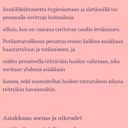
henkilökohtaisesta hygieniastaan ja siirtämällä tai
perumalla sovittuja hoitoaikoja
silloin, kun on vaarana tarttuvan taudin leviäminen.
Potilasturvallisuus perustuu ennen kaikkea asiakkaan
haastatteluun ja tutkimiseen, ja
niiden perusteella tehtävään hoidon valintaan, joka
sovitaan yhdessä asiakkaan
kanssa, sekä suunnitellun hoidon toteutuksen aikana
tehtyihin havaintoihin.
Asiakkaan asema ja oikeudet