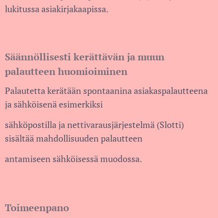
lukitussa asiakirjakaapissa.
Säännöllisesti kerättävän ja muun
palautteen huomioiminen
Palautetta kerätään spontaanina asiakaspalautteena
ja sähköisenä esimerkiksi
sähköpostilla ja nettivarausjärjestelmä (Slotti)
sisältää mahdollisuuden palautteen
antamiseen sähköisessä muodossa.
Toimeenpano