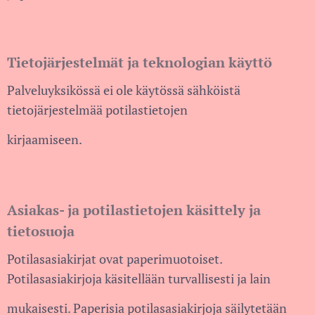
Tietojärjestelmät ja teknologian käyttö
Palveluyksikössä ei ole käytössä sähköistä
tietojärjestelmää potilastietojen
kirjaamiseen.
Asiakas- ja potilastietojen käsittely ja
tietosuoja
Potilasasiakirjat ovat paperimuotoiset.
Potilasasiakirjoja käsitellään turvallisesti ja lain
mukaisesti. Paperisia potilasasiakirjoja säilytetään