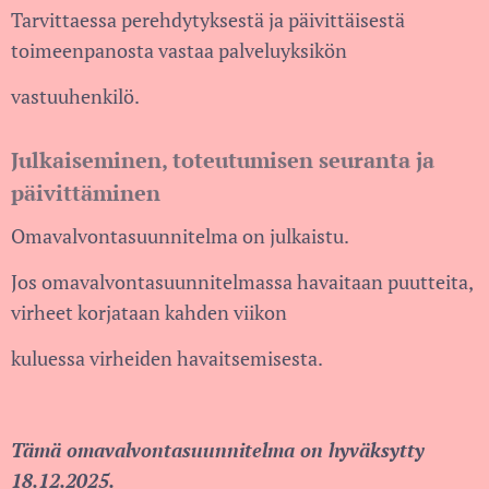
Tarvittaessa perehdytyksestä ja päivittäisestä
toimeenpanosta vastaa palveluyksikön
vastuuhenkilö.
Julkaiseminen, toteutumisen seuranta ja
päivittäminen
Omavalvontasuunnitelma on julkaistu.
Jos omavalvontasuunnitelmassa havaitaan puutteita,
virheet korjataan kahden viikon
kuluessa virheiden havaitsemisesta.
Tämä omavalvontasuunnitelma on hyväksytty
18.12.2025.