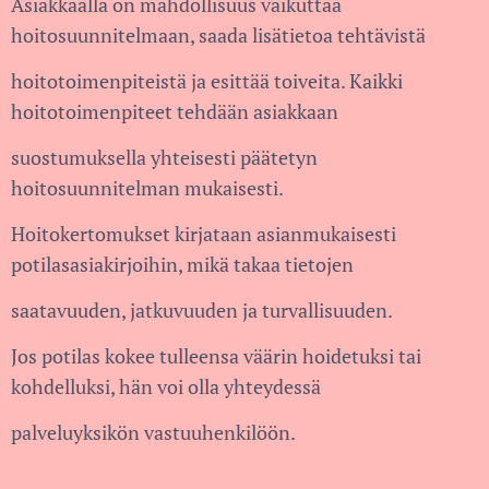
Asiakkaalla on mahdollisuus vaikuttaa
hoitosuunnitelmaan, saada lisätietoa tehtävistä
hoitotoimenpiteistä ja esittää toiveita. Kaikki
hoitotoimenpiteet tehdään asiakkaan
suostumuksella yhteisesti päätetyn
hoitosuunnitelman mukaisesti.
Hoitokertomukset kirjataan asianmukaisesti
potilasasiakirjoihin, mikä takaa tietojen
saatavuuden, jatkuvuuden ja turvallisuuden.
Jos potilas kokee tulleensa väärin hoidetuksi tai
kohdelluksi, hän voi olla yhteydessä
palveluyksikön vastuuhenkilöön.