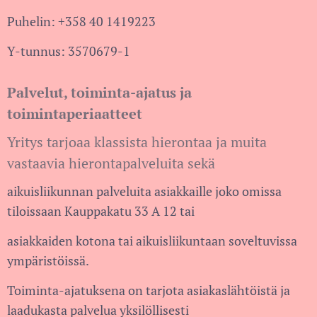
Puhelin: +358 40 1419223
Y-tunnus: 3570679-1
Palvelut, toiminta-ajatus ja
toimintaperiaatteet
Yritys tarjoaa klassista hierontaa ja muita
vastaavia hierontapalveluita sekä
aikuisliikunnan palveluita asiakkaille joko omissa
tiloissaan Kauppakatu 33 A 12 tai
asiakkaiden kotona tai aikuisliikuntaan soveltuvissa
ympäristöissä.
Toiminta-ajatuksena on tarjota asiakaslähtöistä ja
laadukasta palvelua yksilöllisesti