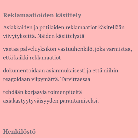
Reklamaatioiden käsittely
Asiakkaiden ja potilaiden reklamaatiot käsitellään
viivytyksettä. Näiden käsittelystä
vastaa palveluyksikön vastuuhenkilö, joka varmistaa,
että kaikki reklamaatiot
dokumentoidaan asianmukaisesti ja että niihin
reagoidaan viipymättä. Tarvittaessa
tehdään korjaavia toimenpiteitä
asiakastyytyväisyyden parantamiseksi.
Henkilöstö