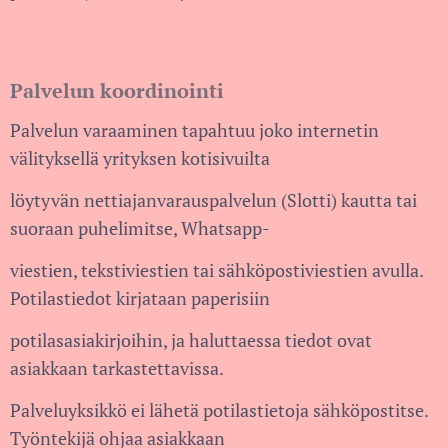
Palvelun koordinointi
Palvelun varaaminen tapahtuu joko internetin
välityksellä yrityksen kotisivuilta
löytyvän nettiajanvarauspalvelun (Slotti) kautta tai
suoraan puhelimitse, Whatsapp-
viestien, tekstiviestien tai sähköpostiviestien avulla.
Potilastiedot kirjataan paperisiin
potilasasiakirjoihin, ja haluttaessa tiedot ovat
asiakkaan tarkastettavissa.
Palveluyksikkö ei lähetä potilastietoja sähköpostitse.
Työntekijä ohjaa asiakkaan