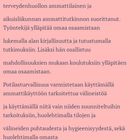
terveydenhuollon ammattilainen ja
aikuisliikunnan ammattitutkinnon suorittanut.
Työntekijä ylläpitää omaa osaamistaan
lukemalla alan kirjallisuutta ja tutustumalla
tutkimuksiin. Lisäksi hän osallistuu
mahdollisuuksien mukaan koulutuksiin ylläpitäen
omaa osaamistaan.
Potilasturvallisuus varmistetaan käyttämällä
ammattikäyttöön tarkoitettua välineistöä
ja käyttämällä niitä vain niiden suunniteltuihin
tarkoituksiin, huolehtimalla tilojen ja
välineiden puhtaudesta ja hygieenisyydestä, sekä
huolehtimalla omasta