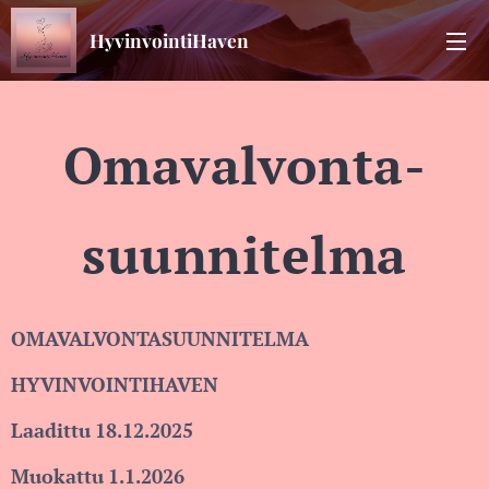
HyvinvointiHaven
Omavalvonta-
suunnitelma
OMAVALVONTASUUNNITELMA
HYVINVOINTIHAVEN
Laadittu
18.12.2025
Muokattu
1.1.2026