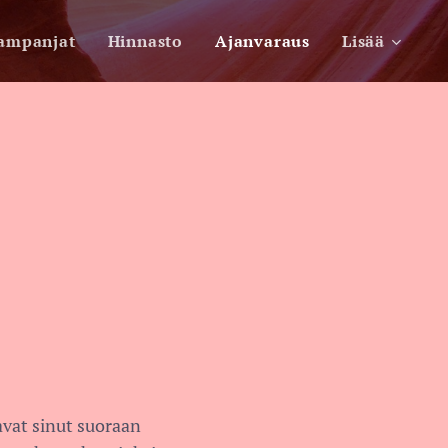
kampanjat
Hinnasto
Ajanvaraus
Lisää
aavat sinut suoraan