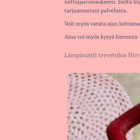
nettiajanvaraukseen. Sieltä lö
tarjoamastani palvelusta.
Voit myös varata ajan laittamal
Aina voi myös kysyä hieronta-
Lämpimästi tervetuloa Hyv