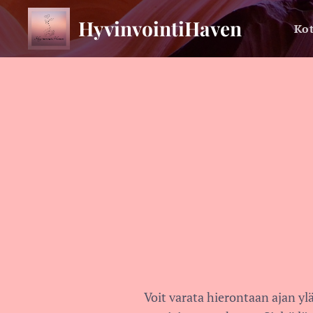
HyvinvointiHaven
Kot
Voit varata hierontaan ajan ylä