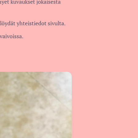
hyet kuvaukset jokaisesta
löydät yhteistiedot sivulta.
vaivoissa.