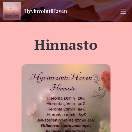
HyvinvointiHaven
Hinnasto